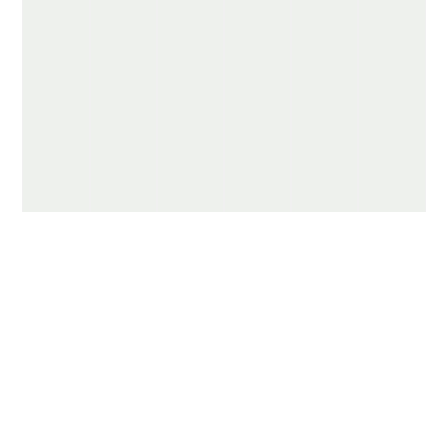
👉
👉
👉
👉
👉
👉