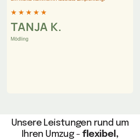
★
★
★
★
★
TANJA K.
Mödling
Unsere Leistungen rund um
Ihren Umzug -
flexibel,