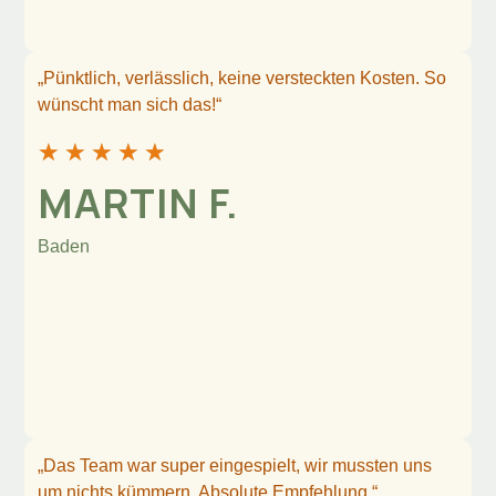
„Pünktlich, verlässlich, keine versteckten Kosten. So
wünscht man sich das!“
★
★
★
★
★
MARTIN F.
Baden
„Das Team war super eingespielt, wir mussten uns
um nichts kümmern. Absolute Empfehlung.“