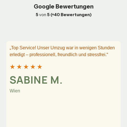
Google Bewertungen
5
von
5 (+40 Bewertungen)
„Top Service! Unser Umzug war in wenigen Stunden
erledigt – professionell, freundlich und stressfrei.“
★
★
★
★
★
SABINE M.
Wien