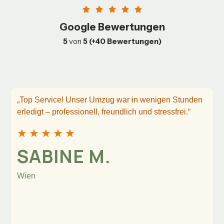
Google Bewertungen
5
von
5 (+40 Bewertungen)
„Top Service! Unser Umzug war in wenigen Stunden
erledigt – professionell, freundlich und stressfrei.“
★
★
★
★
★
SABINE M.
Wien