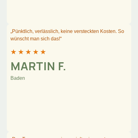
„Pünktlich, verlässlich, keine versteckten Kosten. So
wünscht man sich das!“
★
★
★
★
★
MARTIN F.
Baden