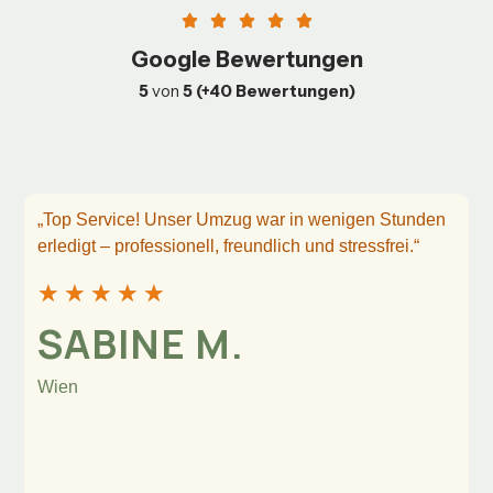
Google Bewertungen
5
von
5 (+40 Bewertungen)
„Top Service! Unser Umzug war in wenigen Stunden
erledigt – professionell, freundlich und stressfrei.“
★
★
★
★
★
SABINE M.
Wien