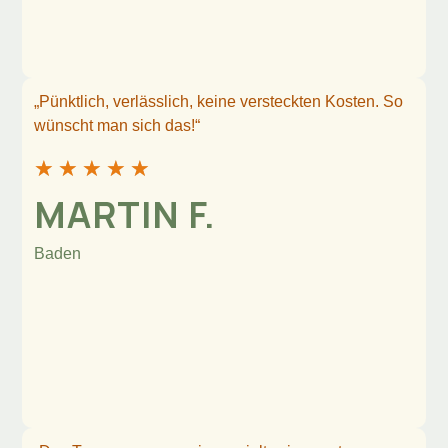
„Pünktlich, verlässlich, keine versteckten Kosten. So
wünscht man sich das!“
★
★
★
★
★
MARTIN F.
Baden