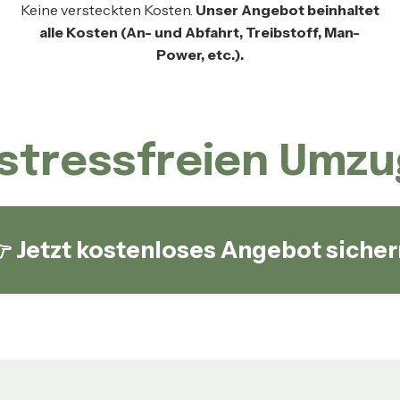
Keine versteckten Kosten.
Unser Angebot beinhaltet
alle Kosten (An- und Abfahrt, Treibstoff, Man-
Power, etc.).
stressfreien Umzu
 Jetzt kostenloses Angebot sicher