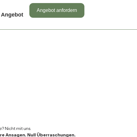
Angebot anfordern
Angebot
 Nicht mit uns.
lare Ansagen. Null Überraschungen.