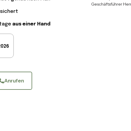
Geschäftsführer Her
sichert
ntage
aus einer Hand
2026
Anrufen