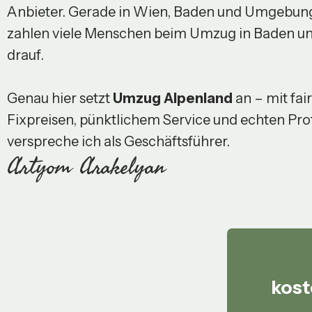
Anbieter. Gerade in Wien, Baden und Umgebun
zahlen viele Menschen beim Umzug in Baden u
drauf.
Genau hier setzt
Umzug Alpenland
an – mit fai
Fixpreisen, pünktlichem Service und echten Prof
verspreche ich als Geschäftsführer.
Artyom Arakelyan
kost