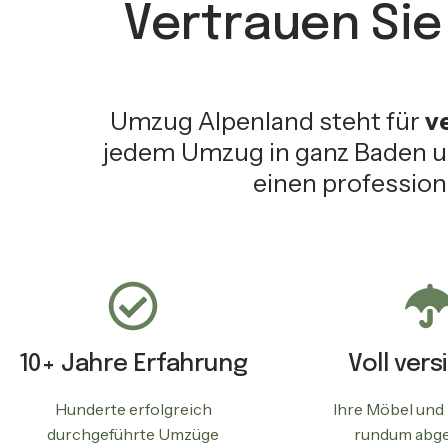
Vertrauen Sie
Umzug Alpenland steht für
v
jedem Umzug in ganz Baden u
einen professione
10+ Jahre Erfahrung
Voll vers
Hunderte erfolgreich
Ihre Möbel und
durchgeführte Umzüge
rundum abge