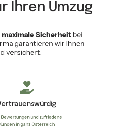
r Ihren Umzug
d
maximale Sicherheit
bei
ma garantieren wir Ihnen
d versichert.
Vertrauenswürdig
 Bewertungen und zufriedene
Kunden in ganz Österreich.