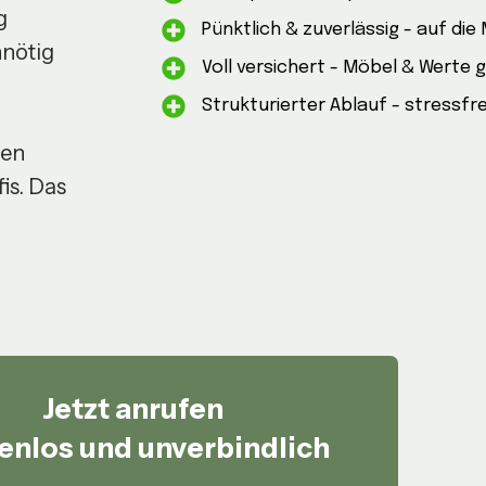
g
Pünktlich & zuverlässig - auf die
nnötig
Voll versichert - Möbel & Werte 
Strukturierter Ablauf - stressfr
ren
is. Das
Jetzt anrufen
enlos und unverbindlich