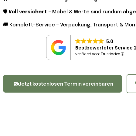
🛡️
Voll versichert
– Möbel & Werte sind rundum abge
🚚 Komplett-Service – Verpackung, Transport & Mo
5.0
Bestbewerteter Service 
verifiziert von: Trustindex
Jetzt kostenlosen Termin vereinbaren