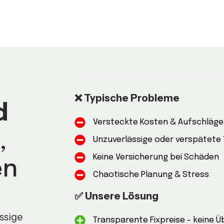
❌ Typische Probleme
d
Versteckte Kosten & Aufschläg
,
Unzuverlässige oder verspätete
Keine Versicherung bei Schäden
en
Chaotische Planung & Stress
✅ Unsere Lösung
ssige
Transparente Fixpreise - keine 