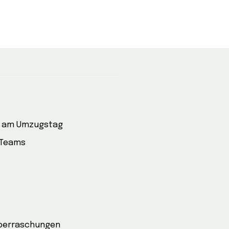
e am Umzugstag
 Teams
Überraschungen