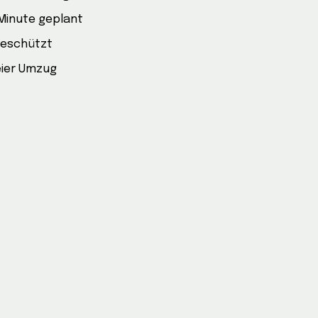
 Minute geplant
geschützt
eier Umzug