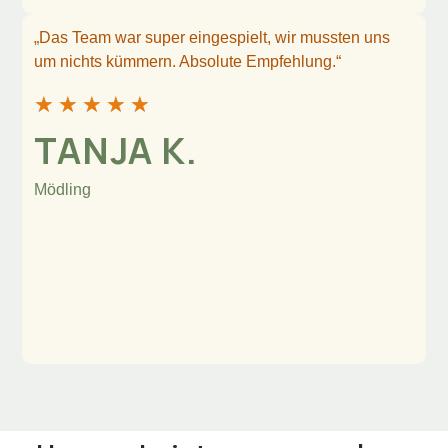
„Das Team war super eingespielt, wir mussten uns
um nichts kümmern. Absolute Empfehlung.“
★
★
★
★
★
TANJA K.
Mödling