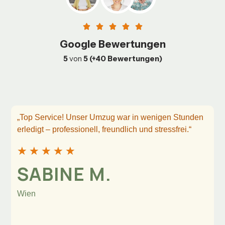
Google Bewertungen
5
von
5 (+40 Bewertungen)
„Top Service! Unser Umzug war in wenigen Stunden
erledigt – professionell, freundlich und stressfrei.“
★
★
★
★
★
SABINE M.
Wien