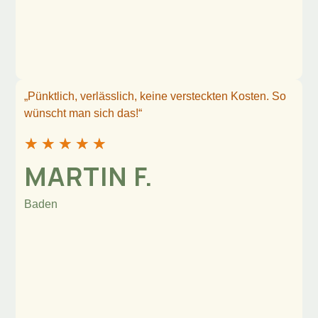
„Pünktlich, verlässlich, keine versteckten Kosten. So
wünscht man sich das!“
★
★
★
★
★
MARTIN F.
Baden