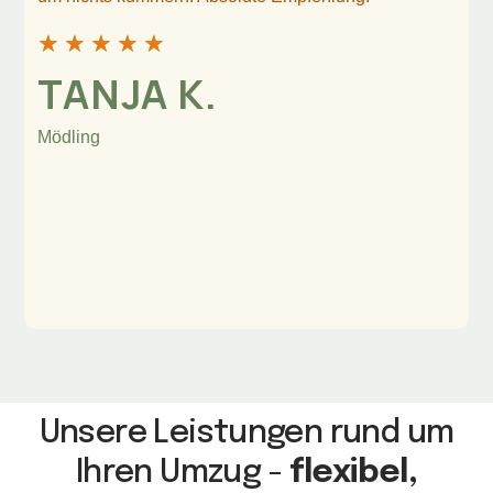
★
★
★
★
★
TANJA K.
Mödling
Unsere Leistungen rund um
Ihren Umzug -
flexibel,