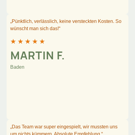
„Pünktlich, verlässlich, keine versteckten Kosten. So
wünscht man sich das!“
★
★
★
★
★
MARTIN F.
Baden
„Das Team war super eingespielt, wir mussten uns
um nichts kümmern. Absolute Empfehlung.“