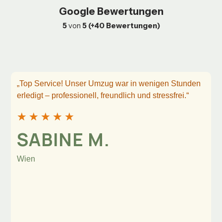
Google Bewertungen
5
von
5 (+40 Bewertungen)
„Top Service! Unser Umzug war in wenigen Stunden
erledigt – professionell, freundlich und stressfrei.“
★
★
★
★
★
SABINE M.
Wien