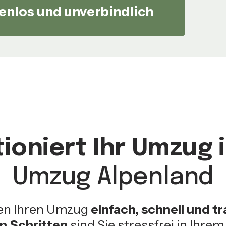
enlos und unverbindlich
ioniert Ihr Umzug 
Umzug Alpenland
en Ihren Umzug
einfach, schnell und t
en Schritten
sind Sie stressfrei in Ihre