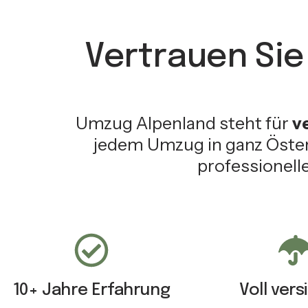
Vertrauen Sie
Umzug Alpenland steht für
v
jedem Umzug in ganz Öster
professionelle
10+ Jahre Erfahrung
Voll vers