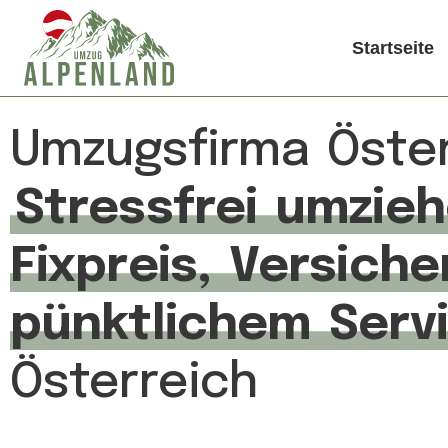
Startseite
Umzugsfirma Öster
Stressfrei umzie
Fixpreis, Versich
pünktlichem Serv
Österreich