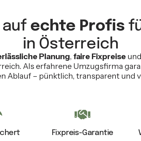
 auf
echte Profis
fü
in Österreich
erlässliche Planung
,
faire Fixpreise
un
reich. Als erfahrene Umzugsfirma garan
n Ablauf – pünktlich, transparent und v
ichert
Fixpreis-Garantie