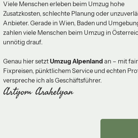
Viele Menschen erleben beim Umzug hohe
Zusatzkosten, schlechte Planung oder unzuverlä
Anbieter. Gerade in Wien, Baden und Umgebun
zahlen viele Menschen beim Umzug in Österrei
unnötig drauf.
Genau hier setzt
Umzug Alpenland
an – mit fai
Fixpreisen, pünktlichem Service und echten Prof
verspreche ich als Geschäftsführer.
Artyom Arakelyan