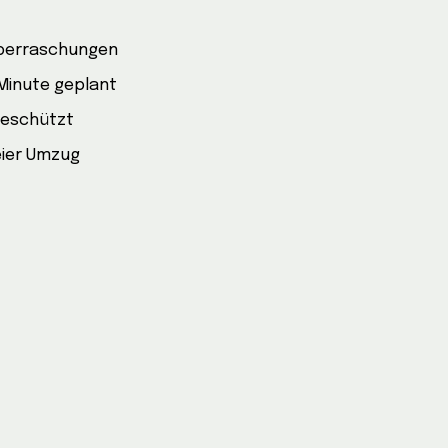
Überraschungen
 Minute geplant
geschützt
eier Umzug