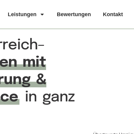
Leistungen
Bewertungen
Kontakt
reich–
hen mit
erung &
ice
in ganz