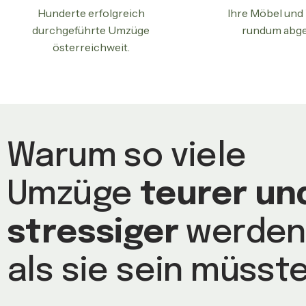
Hunderte erfolgreich
Ihre Möbel und
durchgeführte Umzüge
rundum abge
österreichweit.
Warum so viele
Umzüge
teurer un
stressiger
werden
als sie sein müsst