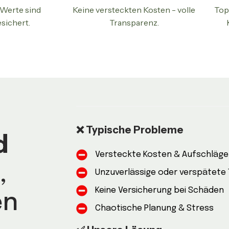
 Werte sind
Keine versteckten Kosten - volle
Top
sichert.
Transparenz.
❌ Typische Probleme
d
Versteckte Kosten & Aufschläg
,
Unzuverlässige oder verspätete
Keine Versicherung bei Schäden
en
Chaotische Planung & Stress