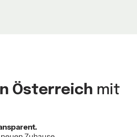
in Österreich
mit
ransparent.
m neuen Zuhause.