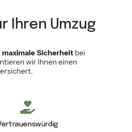
r Ihren Umzug
d
maximale Sicherheit
bei
tieren wir Ihnen einen
ersichert.
Vertrauenswürdig