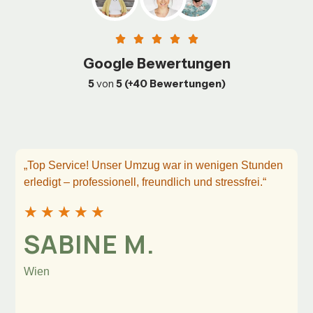
Google Bewertungen
5
von
5 (+40 Bewertungen)
„Top Service! Unser Umzug war in wenigen Stunden
erledigt – professionell, freundlich und stressfrei.“
★
★
★
★
★
SABINE M.
Wien