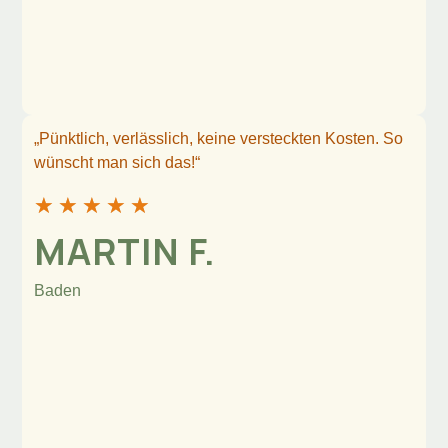
„Pünktlich, verlässlich, keine versteckten Kosten. So
wünscht man sich das!“
★
★
★
★
★
MARTIN F.
Baden