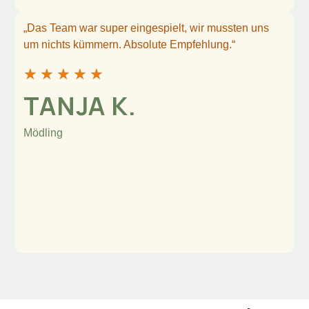
„Das Team war super eingespielt, wir mussten uns
um nichts kümmern. Absolute Empfehlung.“
★
★
★
★
★
TANJA K.
Mödling