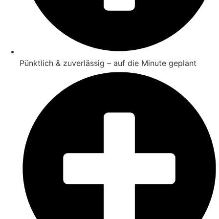
Pünktlich & zuverlässig – auf die Minute geplant