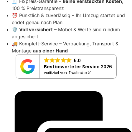
🧾 Fixpreis-Garantie –
keine versteckten Kosten
,
100 % Preistransparenz
⏰ Pünktlich & zuverlässig – Ihr Umzug startet und
endet genau nach Plan
🛡️
Voll versichert
– Möbel & Werte sind rundum
abgesichert
🚚 Komplett-Service – Verpackung, Transport &
Montage
aus einer Hand
5.0
Bestbewerteter Service 2026
verifiziert von: Trustindex