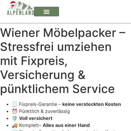
Wiener Möbelpacker –
Stressfrei umziehen
mit Fixpreis,
Versicherung &
pünktlichem Service
🧾 Fixpreis-Garantie –
keine versteckten Kosten
⏰ Pünktlich & zuverlässig
🛡️
Voll versichert
🚚 Komplett–
Alles aus einer Hand