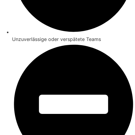
Unzuverlässige oder verspätete Teams