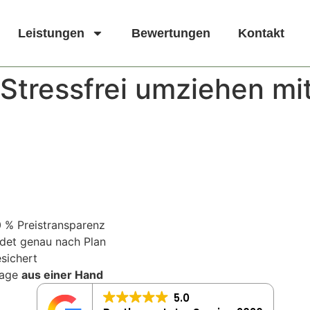
Leistungen
Bewertungen
Kontakt
tressfrei umziehen mit
0 % Preistransparenz
ndet genau nach Plan
sichert
tage
aus einer Hand
5.0