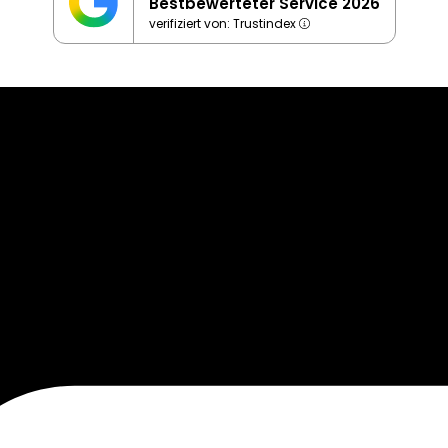
Bestbewerteter Service 2026
verifiziert von: Trustindex