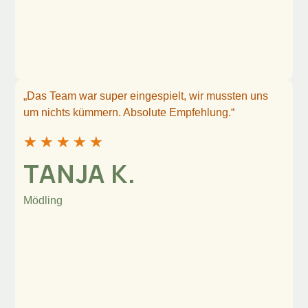
„Das Team war super eingespielt, wir mussten uns
um nichts kümmern. Absolute Empfehlung.“
★
★
★
★
★
TANJA K.
Mödling