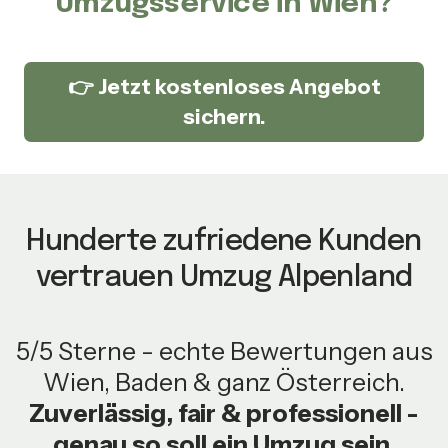
Umzugsservice in Wien?
👉 Jetzt kostenloses Angebot
sichern.
Hunderte zufriedene Kunden
vertrauen Umzug Alpenland
5/5 Sterne - echte Bewertungen aus
Wien, Baden & ganz Österreich.
Zuverlässig, fair & professionell -
genau so soll ein Umzug sein.