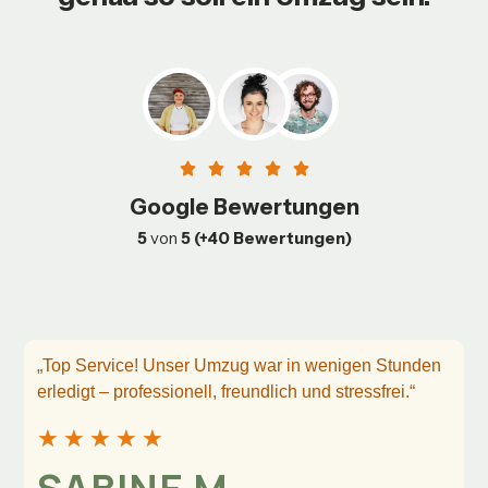
Google Bewertungen
5
von
5 (+40 Bewertungen)
„Top Service! Unser Umzug war in wenigen Stunden
erledigt – professionell, freundlich und stressfrei.“
★
★
★
★
★