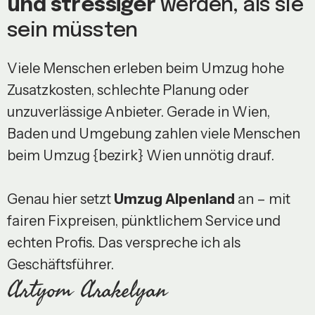
und stressiger
werden, als sie
sein müssten
Viele Menschen erleben beim Umzug hohe
Zusatzkosten, schlechte Planung oder
unzuverlässige Anbieter. Gerade in Wien,
Baden und Umgebung zahlen viele Menschen
beim Umzug {bezirk} Wien unnötig drauf.
Genau hier setzt
Umzug Alpenland
an – mit
fairen Fixpreisen, pünktlichem Service und
echten Profis. Das verspreche ich als
Geschäftsführer.
Artyom Arakelyan