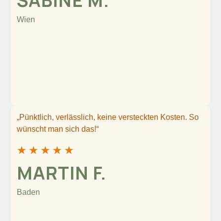
SABINE M.
Wien
„Pünktlich, verlässlich, keine versteckten Kosten. So
wünscht man sich das!“
★
★
★
★
★
MARTIN F.
Baden