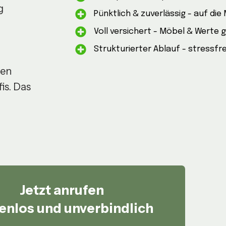
g
Pünktlich & zuverlässig - auf die
Voll versichert - Möbel & Werte 
Strukturierter Ablauf - stressfr
ren
is. Das
Jetzt anrufen
enlos und unverbindlich