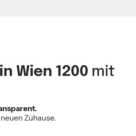
in Wien 1200
mit
ransparent.
m neuen Zuhause.