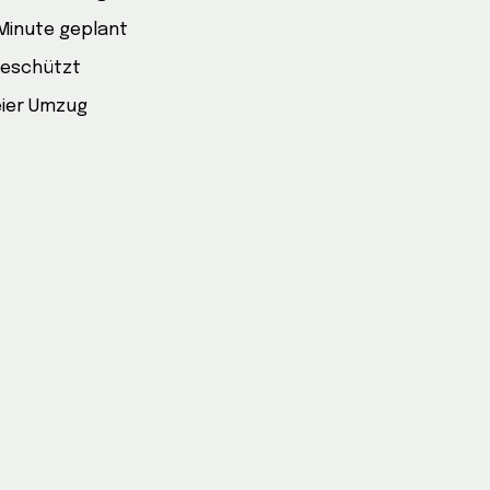
 Minute geplant
geschützt
eier Umzug