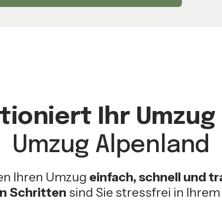
tioniert Ihr Umzug 
Umzug Alpenland
en Ihren Umzug
einfach, schnell und t
en Schritten
sind Sie stressfrei in Ihre