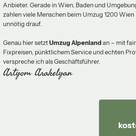
Anbieter. Gerade in Wien, Baden und Umgebun
zahlen viele Menschen beim Umzug 1200 Wien
unnötig drauf.
Genau hier setzt
Umzug Alpenland
an – mit fai
Fixpreisen, pünktlichem Service und echten Prof
verspreche ich als Geschäftsführer.
Artyom Arakelyan
kost