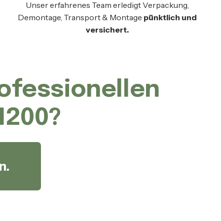
Unser erfahrenes Team erledigt Verpackung,
Demontage, Transport & Montage
pünktlich und
versichert.
rofessionellen
1200?
n.