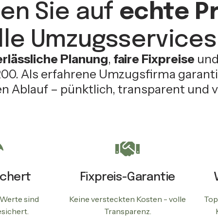
en Sie auf
echte Pr
lle Umzugsservices 
erlässliche Planung
,
faire Fixpreise
un
0. Als erfahrene Umzugsfirma garanti
n Ablauf – pünktlich, transparent und v
ichert
Fixpreis-Garantie
 Werte sind
Keine versteckten Kosten - volle
Top
sichert.
Transparenz.