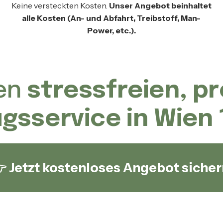
Keine versteckten Kosten.
Unser Angebot beinhaltet
alle Kosten (An- und Abfahrt, Treibstoff, Man-
Power, etc.).
nen
stressfreien, p
gsservice in Wien 
 Jetzt kostenloses Angebot sicher