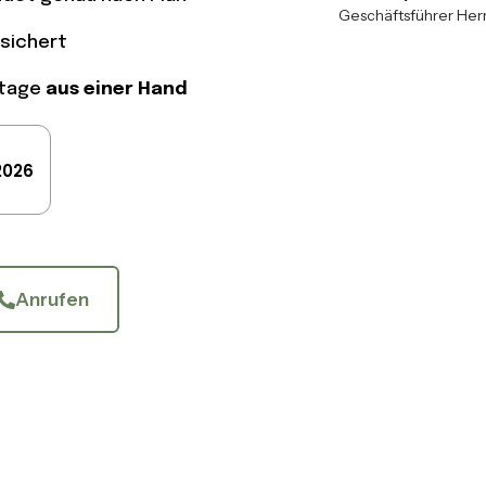
Geschäftsführer Her
sichert
ntage
aus einer Hand
2026
Anrufen