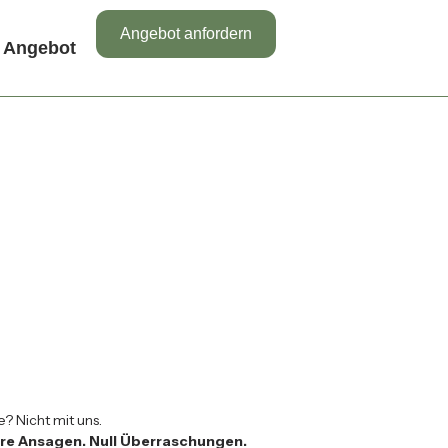
Angebot anfordern
Angebot
 Nicht mit uns.
lare Ansagen. Null Überraschungen.