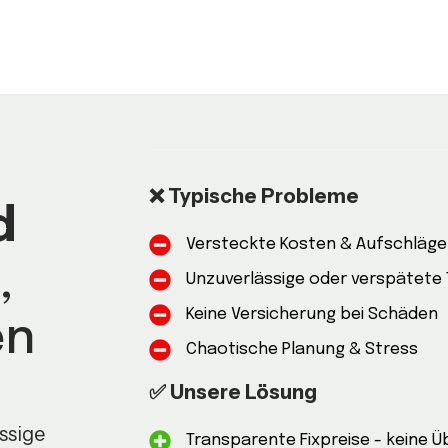
❌ Typische Probleme
d
Versteckte Kosten & Aufschläg
,
Unzuverlässige oder verspätete
Keine Versicherung bei Schäden
en
Chaotische Planung & Stress
✅ Unsere Lösung
ssige
Transparente Fixpreise - keine 