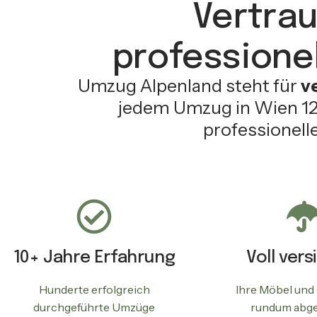
Vertrau
professione
Umzug Alpenland steht für
v
jedem Umzug in Wien 120
professionelle
10+ Jahre Erfahrung
Voll vers
Hunderte erfolgreich
Ihre Möbel und
durchgeführte Umzüge
rundum abge