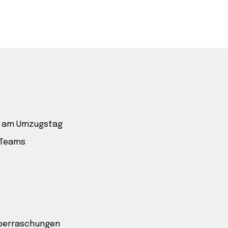
e am Umzugstag
 Teams
Überraschungen