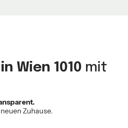
in Wien 1010
mit
ransparent.
m neuen Zuhause.