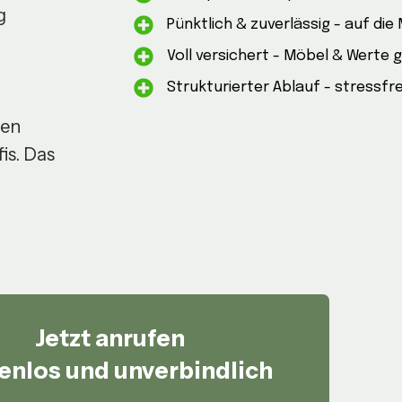
g
Pünktlich & zuverlässig - auf die
Voll versichert - Möbel & Werte 
Strukturierter Ablauf - stressfr
ren
is. Das
Jetzt anrufen
enlos und unverbindlich