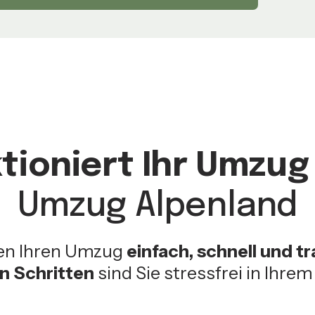
tioniert Ihr Umzug 
Umzug Alpenland
en Ihren Umzug
einfach, schnell und t
en Schritten
sind Sie stressfrei in Ihre