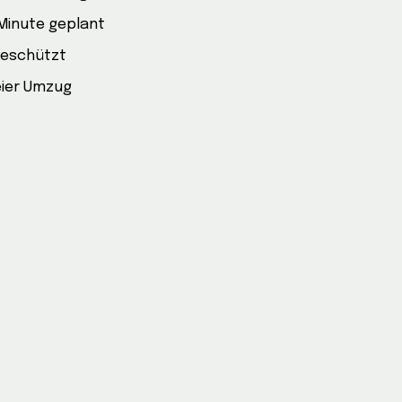
 Minute geplant
geschützt
eier Umzug