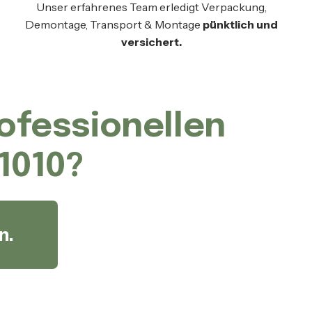
Unser erfahrenes Team erledigt Verpackung,
Demontage, Transport & Montage
pünktlich und
versichert.
rofessionellen
1010?
n.