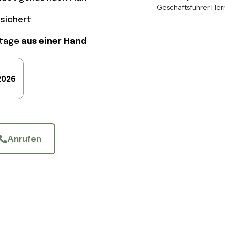
Geschäftsführer Her
sichert
ntage
aus einer Hand
2026
Anrufen