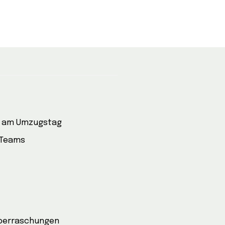
e am Umzugstag
 Teams
Überraschungen