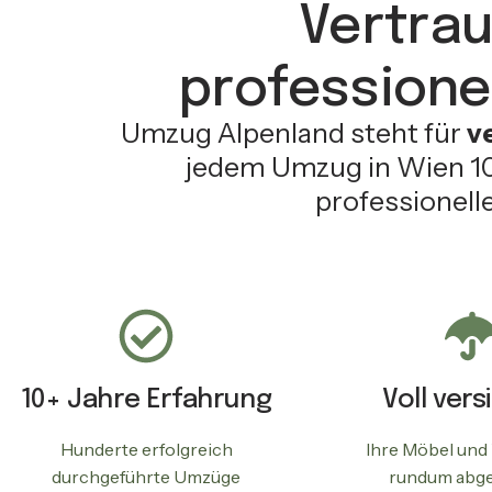
Vertrau
professione
Umzug Alpenland steht für
v
jedem Umzug in Wien 101
professionelle
10+ Jahre Erfahrung
Voll vers
Hunderte erfolgreich
Ihre Möbel und
durchgeführte Umzüge
rundum abge