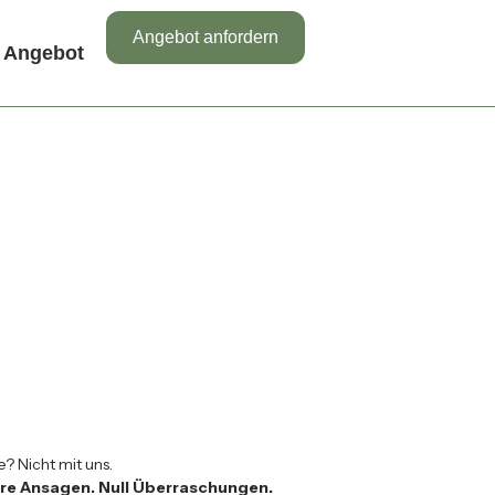
Angebot anfordern
Angebot
 Nicht mit uns.
lare Ansagen. Null Überraschungen.