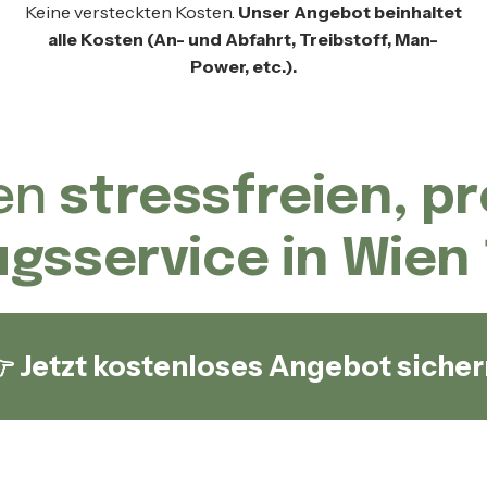
Keine versteckten Kosten.
Unser Angebot beinhaltet
alle Kosten (An- und Abfahrt, Treibstoff, Man-
Power, etc.).
nen
stressfreien, p
gsservice in Wien 
 Jetzt kostenloses Angebot sicher