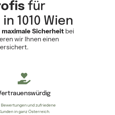
ofis
für
in 1010 Wien
d
maximale Sicherheit
bei
ren wir Ihnen einen
ersichert.
Vertrauenswürdig
 Bewertungen und zufriedene
Kunden in ganz Österreich.