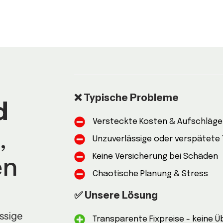
❌ Typische Probleme
d
Versteckte Kosten & Aufschläg
,
Unzuverlässige oder verspätete
Keine Versicherung bei Schäden
en
Chaotische Planung & Stress
✅ Unsere Lösung
ssige
Transparente Fixpreise - keine 