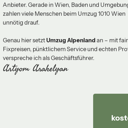
Anbieter. Gerade in Wien, Baden und Umgebun
zahlen viele Menschen beim Umzug 1010 Wien
unnötig drauf.
Genau hier setzt
Umzug Alpenland
an – mit fai
Fixpreisen, pünktlichem Service und echten Prof
verspreche ich als Geschäftsführer.
Artyom Arakelyan
kost