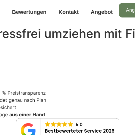
Ang
Bewertungen
Kontakt
Angebot
essfrei umziehen mit Fi
0 % Preistransparenz
ndet genau nach Plan
sichert
tage
aus einer Hand
5.0
Bestbewerteter Service 2026