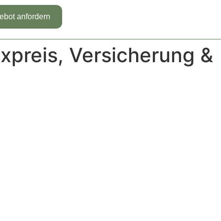
ebot anfordern
xpreis, Versicherung &