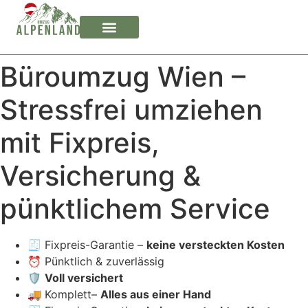
Büroumzug Wien –
Stressfrei umziehen
mit Fixpreis,
Versicherung &
pünktlichem Service
🧾 Fixpreis-Garantie –
keine versteckten Kosten
⏰ Pünktlich & zuverlässig
🛡️
Voll versichert
🚚 Komplett–
Alles aus einer Hand