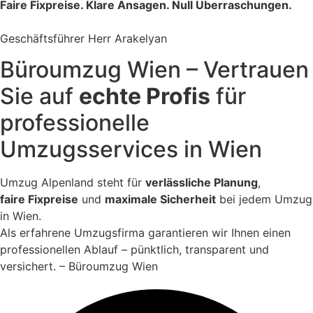
Faire Fixpreise. Klare Ansagen. Null Überraschungen.
Geschäftsführer Herr Arakelyan
Büroumzug Wien – Vertrauen
Sie auf
echte Profis
für
professionelle
Umzugsservices in Wien
Umzug Alpenland steht für
verlässliche Planung
,
faire Fixpreise
und
maximale Sicherheit
bei jedem Umzug
in Wien.
Als erfahrene Umzugsfirma garantieren wir Ihnen einen
professionellen Ablauf – pünktlich, transparent und
versichert. – Büroumzug Wien