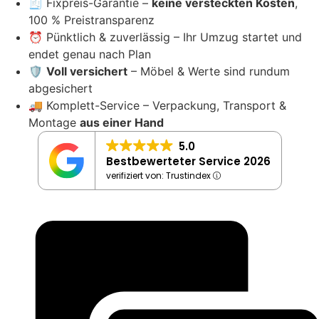
🧾 Fixpreis-Garantie –
keine versteckten Kosten
,
100 % Preistransparenz
⏰ Pünktlich & zuverlässig – Ihr Umzug startet und
endet genau nach Plan
🛡️
Voll versichert
– Möbel & Werte sind rundum
abgesichert
🚚 Komplett-Service – Verpackung, Transport &
Montage
aus einer Hand
5.0
Bestbewerteter Service 2026
verifiziert von: Trustindex