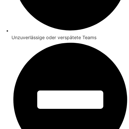
Unzuverlässige oder verspätete Teams