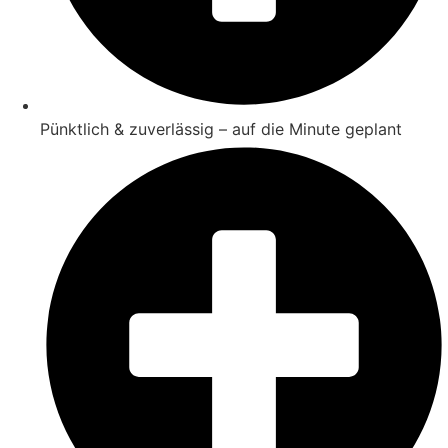
Pünktlich & zuverlässig – auf die Minute geplant